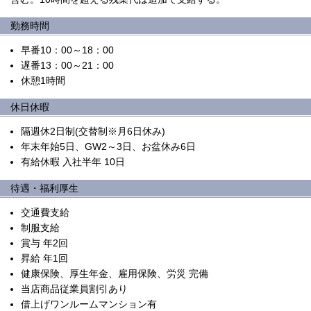
勤務時間
早番10：00～18：00
遅番13：00～21：00
休憩1時間
休日休暇
隔週休2日制(交替制※月6日休み)
年末年始5日、GW2～3日、お盆休み6日
有給休暇 入社半年 10日
待遇・福利厚生
交通費支給
制服支給
賞与 年2回
昇給 年1回
健康保険、厚生年金、雇用保険、労災 完備
当店商品従業員割引あり
借上げワンルームマンション有