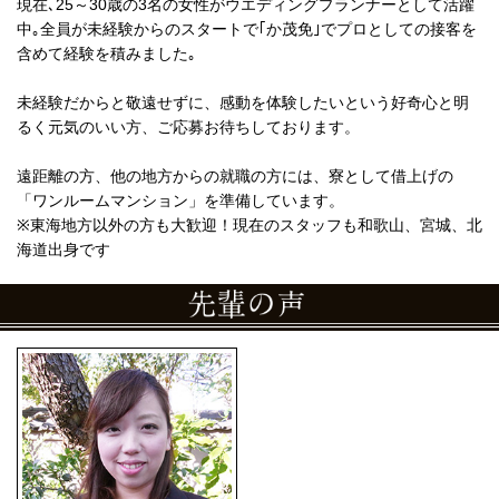
現在､25～30歳の3名の女性がウエディングプランナーとして活躍
中｡全員が未経験からのスタートで｢か茂免｣でプロとしての接客を
含めて経験を積みました｡
未経験だからと敬遠せずに、感動を体験したいという好奇心と明
るく元気のいい方、ご応募お待ちしております。
遠距離の方、他の地方からの就職の方には、寮として借上げの
「ワンルームマンション」を準備しています。
※東海地方以外の方も大歓迎！現在のスタッフも和歌山、宮城、北
海道出身です